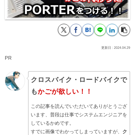
2024.04.29
PR
クロスバイク・ロードバイクで
も
かごが欲しい
！！
この記事を読んでいただいてありがとうござ
います、普段は仕事でシステムエンジニアを
しているかめです。
すでに画像でわかってしまっていますが、
ク