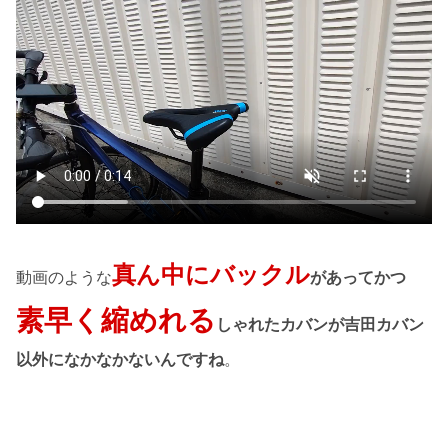
真ん中にバックル
動画のような
があってかつ
素早く縮めれる
しゃれたカバンが吉田カバン
以外になかなかないんですね
。