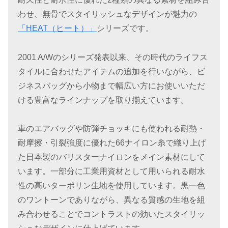
わせ、無骨でスタイリッシュなデザインが魅力の
「HEAT（ヒート）」
シリーズです。
2001 A/Wのシリーズ発表以来、その時代のライフス
タイルに合わせたアイテムの追加を行いながら、ビ
ジネスバッグから小物まで幅広い方にお使いいただ
ける豊富なラインナップを取り揃えています。
車のエアバッグや防弾チョッキにも使われる耐熱・
耐摩擦・引裂強度に優れた66ナイロン糸で織り上げ
た日本製のバリスターナイロンをメイン素材にして
います。一部分に工業用資材として用いられる耐水
性の高いターポリン生地を使用しています。黒一色
のワントーンでありながら、異なる質感の生地を組
み合わせることでコントラストの効いたスタイリッ