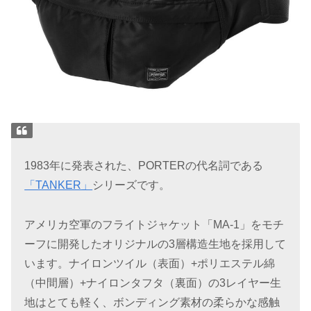
1983年に発表された、PORTERの代名詞である
「TANKER」
シリーズです。
アメリカ空軍のフライトジャケット「MA-1」をモチ
ーフに開発したオリジナルの3層構造生地を採用して
います。ナイロンツイル（表面）+ポリエステル綿
（中間層）+ナイロンタフタ（裏面）の3レイヤー生
地はとても軽く、ボンディング素材の柔らかな感触