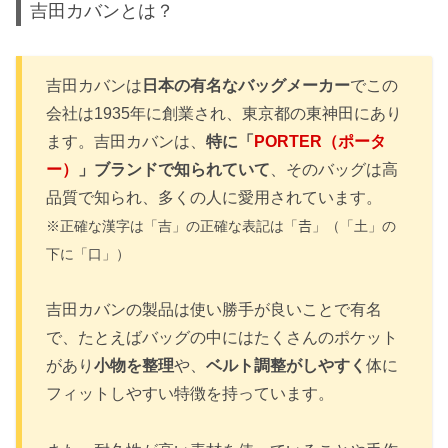
吉田カバンとは？
吉田カバンは
日本の有名なバッグメーカー
でこの
会社は1935年に創業され、東京都の東神田にあり
ます。吉田カバンは、
特に「
PORTER（ポータ
ー）
」ブランドで知られていて
、そのバッグは高
品質で知られ、多くの人に愛用されています。
※正確な漢字は「吉」の正確な表記は「𠮷」（「土」の
下に「口」）
吉田カバンの製品は使い勝手が良いことで有名
で、たとえばバッグの中にはたくさんのポケット
があり
小物を整理
や、
ベルト調整がしやすく
体に
フィットしやすい特徴を持っています。