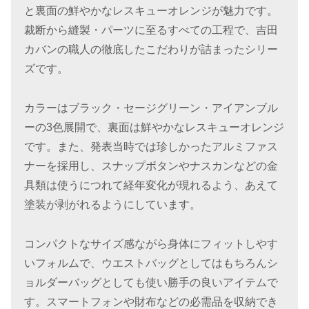
と裏面の鮮やかなレスキューオレンジが魅力です。
裁断から縫製・パーツに至るすべての工程で、吉田
カバンの職人の徹底したこだわりが詰まったシリー
ズです。
カラーはブラック・セージグリーン・アイアンブル
ーの3色展開で、裏面は鮮やかなレスキューオレンジ
です。また、発表当時では珍しかったアルミファス
ナーを採用し、スナップボタンやナスカンなどの金
具類は使うにつれて経年変化が現れるよう、あえて
塗装が剥がれるようにしています。
コンパクトなサイズ感ながら身体にフィットしやす
いフォルムで、ウエストバッグとしてはもちろんシ
ョルダーバッグとしても使い勝手の良いアイテムで
す。スマートフォンや財布などの必需品を収納でき