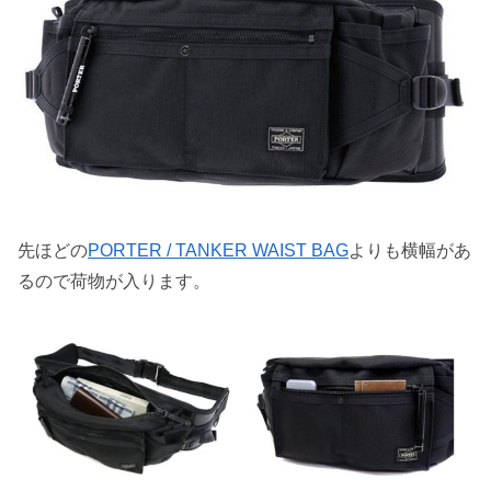
先ほどの
PORTER / TANKER WAIST BAG
よりも横幅があ
るので荷物が入ります。