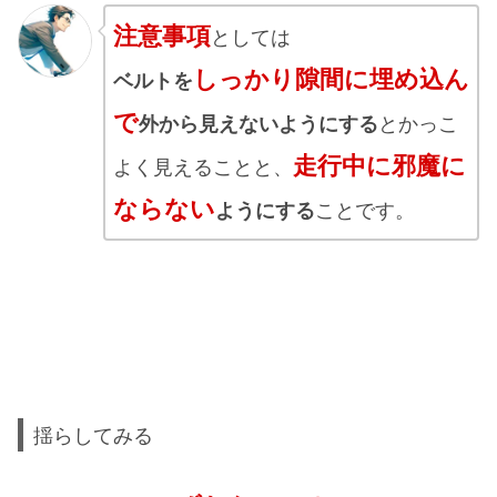
注意事項
としては
しっかり隙間に埋め込ん
ベルトを
で
外から見えないようにする
とかっこ
走行中に邪魔に
よく見えることと、
ならない
ようにする
ことです。
揺らしてみる