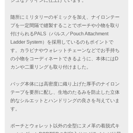
シュなデザインに仕上げています。
随所にミリタリーのギミックを加え、ナイロンテー
プを一定間隔で縫製することでポーチや小物を取り
付けられるPALS（パルス／Pouch Attachment
Ladder System）を採用しているのもポイントで
す。カラビナやウォレットチェーンなどでお手持ち
の小物をコーディネートできるように、本体にはD
カンや二重リングも取り付けました。
バッグ本体には高密度に織り上げた厚手のナイロン
テープを要所に配し、生地のたるみを防止した立体
的なシルエットとハンドリングの良さを与えていま
す。
ポーチとウォレット以外の全型にヌメ革の着脱式キ