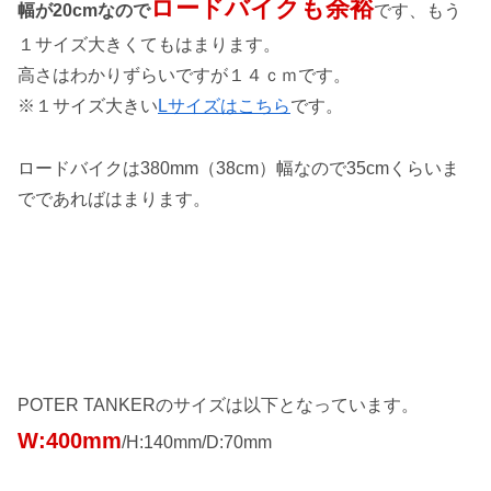
ロードバイクも余裕
幅が20cmなので
です、もう
１サイズ大きくてもはまります。
高さはわかりずらいですが１４ｃｍです。
※１サイズ大きい
Lサイズはこちら
です。
ロードバイクは380mm（38cm）幅なので35cmくらいま
でであればはまります。
POTER TANKERのサイズは以下となっています。
W:400mm
/H:140mm/D:70mm