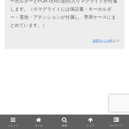
ーホルダーとPORTERの刻印入りマグライトが付属
します。（※マグライトには保証書・キーホルダ
ー・電池・アテンションが付属し、専用ケースにま
とめています。）
吉田カバンHP
より
メニュー
ホーム
検索
トップ
サイドバー