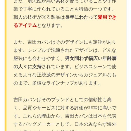
また、耐久性が高い素材を使っていることや手作
業で丁寧に作られていることも特徴の一つです。
職人の技術が光る製品は
長年にわたって
愛用でき
るアイテム
となります。
また、吉田カバンはそのデザインにも定評があり
ます。シンプルで洗練されたデザインは、どんな
服装にも合わせやすく、
男女問わず幅広い年齢層
の人々に支持
されています。ビジネスシーンで使
えるような正統派のデザインからカジュアルなも
のまで、多様なラインナップがあります。
吉田カバンはそのブランドとしての信頼性も高
く、品質やサービスに対する評価が非常に高いで
す。これらの理由から、吉田カバンは日本を代表
するバッグメーカーとして、日本のみならず海外