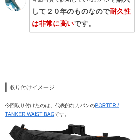
して２０年のものなので
耐久性
は非常に高い
です
。
取り付けイメージ
今回取り付けたのは、代表的なカバンの
PORTER /
TANKER WAIST BAG
です。