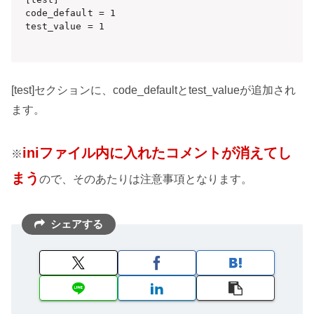
code_default = 1

test_value = 1

[test]セクションに、code_defaultとtest_valueが追加され
ます。
iniファイル内に入れたコメントが消えてし
※
まう
ので、そのあたりは注意事項となります。
シェアする