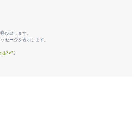
を呼び出します。
メッセージを表示します。
たは2>"
)