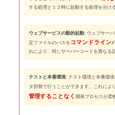
する処理と１２時に起動する処理を分け
ウェブサービスの動的起動
: ウェブサー
コマンドライン
定ファイルのパスを
れにより、同じサーバーコードを異なる
テストと本番環境
: テスト環境と本番環
タ切替で行うことができます。これによ
管理することなく
開発プロセスが柔