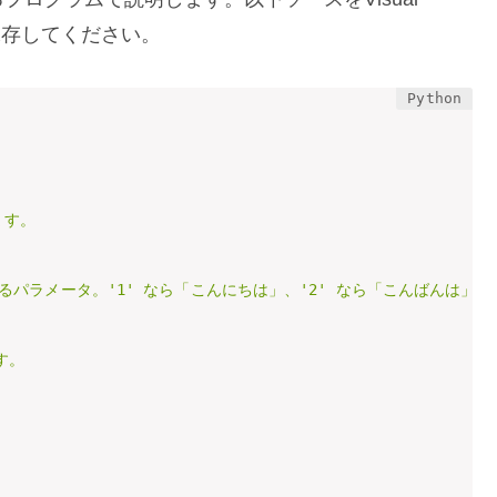
pyで保存してください。
す。

ら受け取るパラメータ。'1' なら「こんにちは」、'2' なら「こんばんは」と
。
