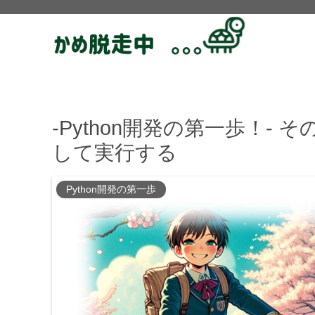
-Python開発の第一歩！- 
して実行する
Python開発の第一歩