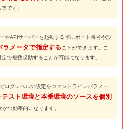
る等です。
バーやAPIサーバーを起動する際にポート番号や設
パラメータで指定する
ことができます。こ
設定で複数起動することが可能になります。
境でログレベルの設定をコマンドラインパラメー
テスト環境と本番環境のソースを個別
り
軟かつ効率的になります。