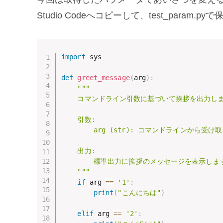
Studio Codeへコピーして、test_param.
import
 sys

def
greet_message
(
arg
)
:
"""

    コマンドライン引数に基づいて挨拶を出力しま
    引数:

        arg (str): コマンドラインか
    出力:

        標準出力に挨拶のメッセージを表示します
    """
if
 arg 
==
'1'
:
print
(
"こんにちは"
)
elif
 arg 
==
'2'
: