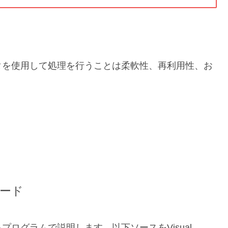
タを使用して処理を行うことは柔軟性、再利用性、お
ード
ログラムで説明します。以下ソースをVisual