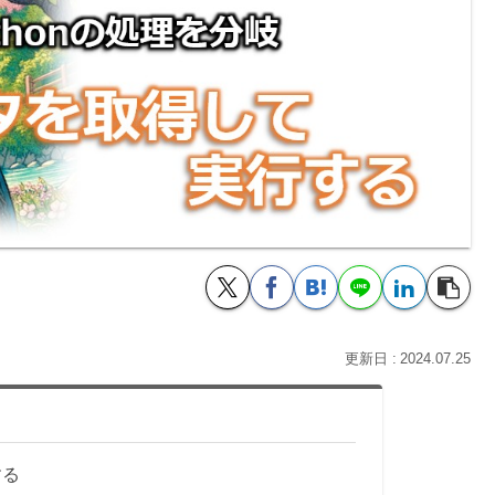
2024.07.25
する