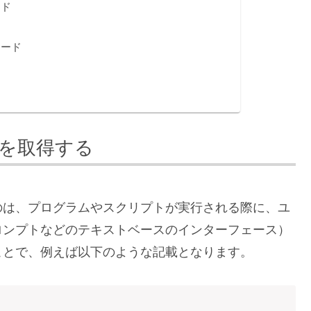
ード
？
コード
を取得する
のは、プログラムやスクリプトが実行される際に、ユ
ロンプトなどのテキストベースのインターフェース）
ことで、例えば以下のような記載となります。