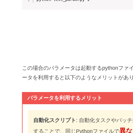
この場合のパラメータは起動するpythonファイル
ータを利用すると以下のようなメリットがあ
パラメータを利用するメリット
自動化スクリプト
: 自動化タスクやバッ
異な
することで、同じPythonファイルで