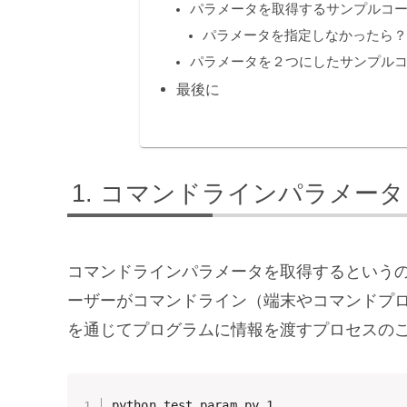
パラメータを取得するサンプルコ
パラメータを指定しなかったら
パラメータを２つにしたサンプル
最後に
コマンドラインパラメータ
コマンドラインパラメータを取得するという
ーザーがコマンドライン（端末やコマンドプ
を通じてプログラムに情報を渡すプロセスの
python test_param.py 1