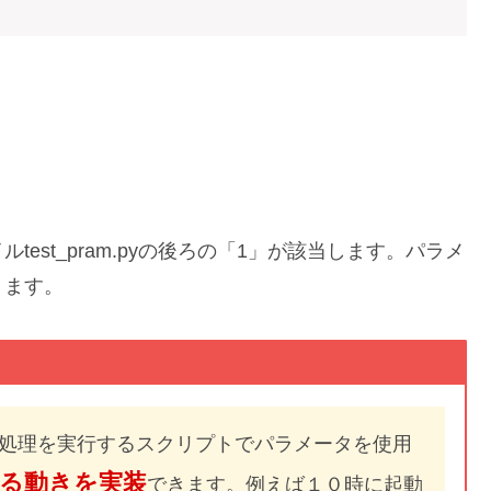
test_pram.pyの後ろの「1」が該当します。パラメ
ります。
チ処理を実行するスクリプトでパラメータを使用
る動きを実装
できます。例えば１０時に起動