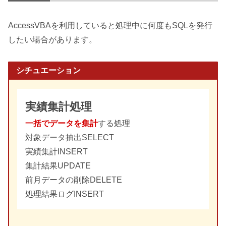
AccessVBAを利用していると処理中に何度もSQLを発行
したい場合があります。
シチュエーション
実績集計処理
一括でデータを集計
する処理
対象データ抽出SELECT
実績集計INSERT
集計結果UPDATE
前月データの削除DELETE
処理結果ログINSERT