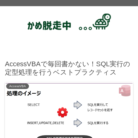
AccessVBAで毎回書かない！SQL実行の
定型処理を行うベストプラクティス
AccessVBA