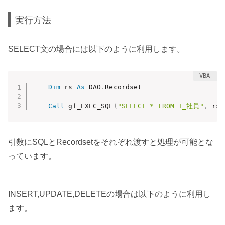
実行方法
SELECT文の場合には以下のように利用します。
Dim
 rs 
As
 DAO
.
Recordset

Call
 gf_EXEC_SQL
(
"SELECT * FROM T_社員"
,
 rs
)
引数にSQLとRecordsetをそれぞれ渡すと処理が可能とな
っています。
INSERT,UPDATE,DELETEの場合は以下のように利用し
ます。