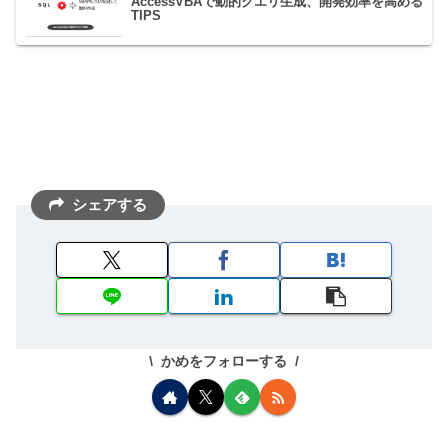
AccessVBAで動的クエリ生成、開発効率を高める
TIPS
シェアする
かめをフォローする