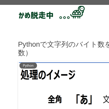
Pythonで文字列のバイト数
数）
Python