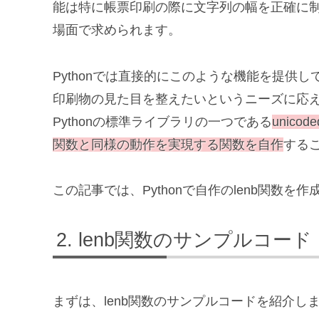
能は特に帳票印刷の際に文字列の幅を正確に
場面で求められます。
Pythonでは直接的にこのような機能を提供
印刷物の見た目を整えたいというニーズに応
Pythonの標準ライブラリの一つである
unic
関数と同様の動作を実現する関数を自作
する
この記事では、Pythonで自作のlenb関数
lenb関数のサンプルコード
まずは、lenb関数のサンプルコードを紹介し