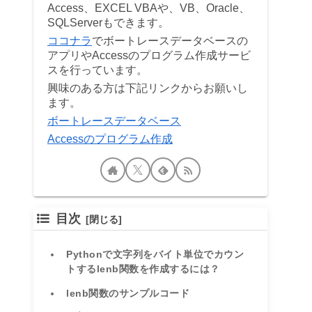
Access、EXCEL VBAや、VB、Oracle、
SQLServerもできます。
ココナラ
でボートレースデータベースの
アプリやAccessのプログラム作成サービ
スを行っています。
興味のある方は下記リンクからお願いし
ます。
ボートレースデータベース
Accessのプログラム作成
目次
Pythonで文字列をバイト単位でカウン
トするlenb関数を作成するには？
lenb関数のサンプルコード