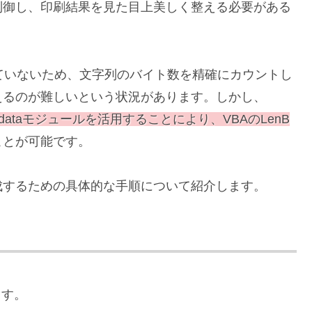
制御し、印刷結果を見た目上美しく整える必要がある
していないため、文字列のバイト数を精確にカウントし
えるのが難しいという状況があります。しかし、
odedataモジュールを活用することにより、VBAのLenB
ことが可能です。
を作成するための具体的な手順について紹介します。
ます。