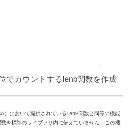
単位でカウントするlenb関数を作成
cations（VBA）において提供されているLenB関数と同等の機能
関数を標準のライブラリ内に備えていません。この機