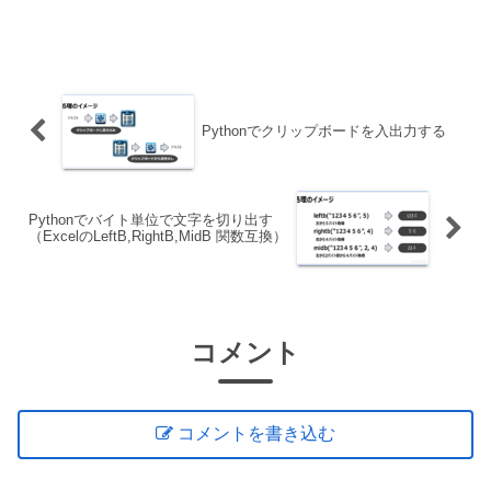
Pythonでクリップボードを入出力する
Pythonでバイト単位で文字を切り出す
（ExcelのLeftB,RightB,MidB 関数互換）
コメント
コメントを書き込む